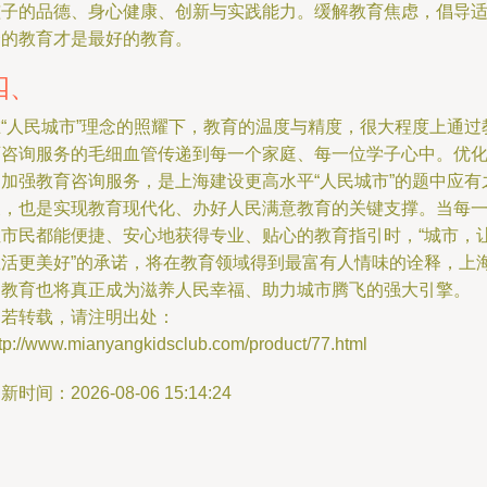
孩子的品德、身心健康、创新与实践能力。缓解教育焦虑，倡导
合的教育才是最好的教育。
四、
在“人民城市”理念的照耀下，教育的温度与精度，很大程度上通过
育咨询服务的毛细血管传递到每一个家庭、每一位学子心中。优
和加强教育咨询服务，是上海建设更高水平“人民城市”的题中应有
义，也是实现教育现代化、办好人民满意教育的关键支撑。当每
位市民都能便捷、安心地获得专业、贴心的教育指引时，“城市，
生活更美好”的承诺，将在教育领域得到最富有人情味的诠释，上
的教育也将真正成为滋养人民幸福、助力城市腾飞的强大引擎。
如若转载，请注明出处：
ttp://www.mianyangkidsclub.com/product/77.html
新时间：2026-08-06 15:14:24