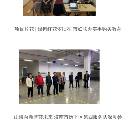
项目片花 | 绿树红花依旧在 市妇联办实事购买教育
咨询服务推动共建未来
山海向新智荟未来 济南市历下区第四服务队深度参
访巨洋苏州工厂及教育支持系统探索