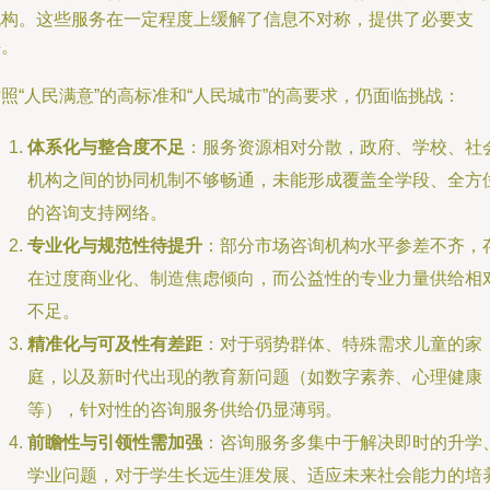
机构。这些服务在一定程度上缓解了信息不对称，提供了必要支
持。
照“人民满意”的高标准和“人民城市”的高要求，仍面临挑战：
体系化与整合度不足
：服务资源相对分散，政府、学校、社
机构之间的协同机制不够畅通，未能形成覆盖全学段、全方
的咨询支持网络。
专业化与规范性待提升
：部分市场咨询机构水平参差不齐，
在过度商业化、制造焦虑倾向，而公益性的专业力量供给相
不足。
精准化与可及性有差距
：对于弱势群体、特殊需求儿童的家
庭，以及新时代出现的教育新问题（如数字素养、心理健康
等），针对性的咨询服务供给仍显薄弱。
前瞻性与引领性需加强
：咨询服务多集中于解决即时的升学
学业问题，对于学生长远生涯发展、适应未来社会能力的培