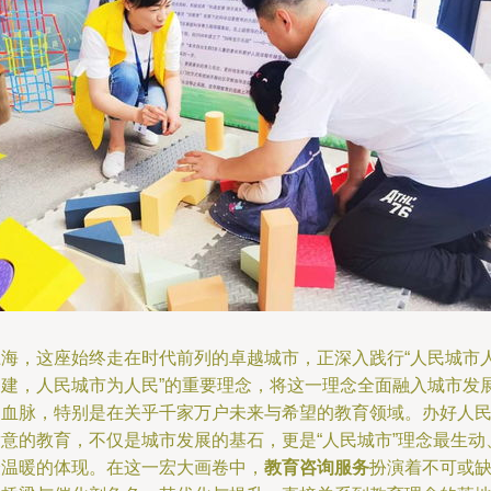
上海，这座始终走在时代前列的卓越城市，正深入践行“人民城市
民建，人民城市为人民”的重要理念，将这一理念全面融入城市发
的血脉，特别是在关乎千家万户未来与希望的教育领域。办好人
满意的教育，不仅是城市发展的基石，更是“人民城市”理念最生动
最温暖的体现。在这一宏大画卷中，
教育咨询服务
扮演着不可或