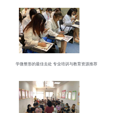
学微整形的最佳去处 专业培训与教育资源推荐