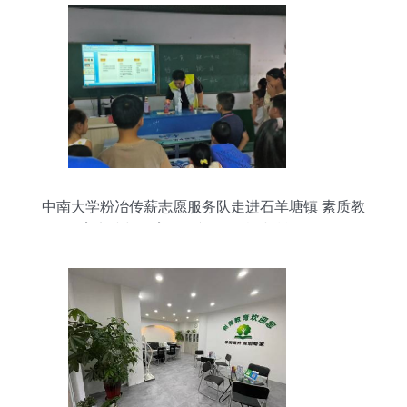
中南大学粉冶传薪志愿服务队走进石羊塘镇 素质教
育实践与教育咨询并行的乡村赋能行动