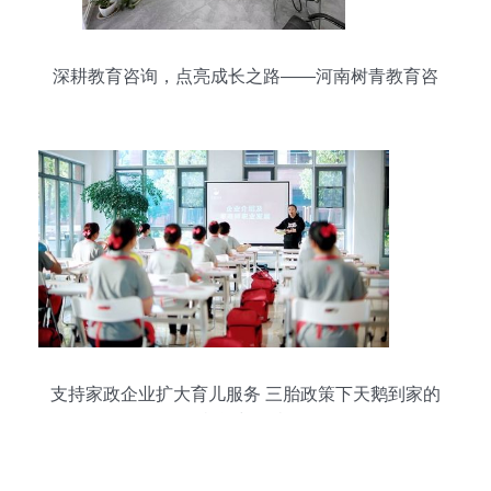
深耕教育咨询，点亮成长之路——河南树青教育咨
询服务解析
支持家政企业扩大育儿服务 三胎政策下天鹅到家的
机遇与担当