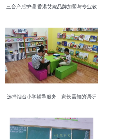
三台产后护理 香港艾妮品牌加盟与专业教
育咨询服务的融合之道
选择烟台小学辅导服务，家长需知的调研
与指南