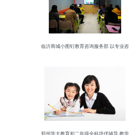
临沂商城小图钉教育咨询服务部 以专业咨
询助力学子成长
郑州学大教育初二年级全科培优辅导 教学